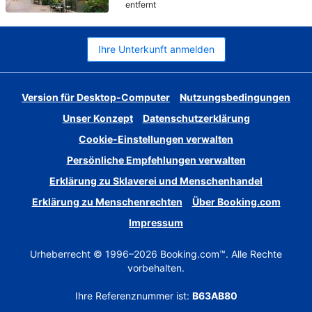
entfernt
Ihre Unterkunft anmelden
Version für Desktop-Computer
Nutzungsbedingungen
Unser Konzept
Datenschutzerklärung
Cookie-Einstellungen verwalten
Persönliche Empfehlungen verwalten
Erklärung zu Sklaverei und Menschenhandel
Erklärung zu Menschenrechten
Über Booking.com
Impressum
Urheberrecht © 1996–2026 Booking.com™. Alle Rechte
vorbehalten.
Ihre Referenznummer ist:
B63AB80