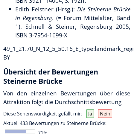
ISBN 3921114004, S. 192ff.
Edith Feistner (Hrsg.):
Die Steinerne Brücke
in Regensburg
. (= Forum Mittelalter, Band
1). Schnell & Steiner, Regensburg 2005,
ISBN 3-7954-1699-X
49_1_21.70_N_12_5_50.16_E_type:landmark_regi
BY
Übersicht der Bewertungen
Steinerne Brücke
Von den einzelnen Bewertungen über diese
Attraktion folgt die Durchschnittsbewertung
Diese Sehenswürdigkeit gefällt mir:
Ja
Nein
Aktuell
433
Bewertungen zu
Steinerne Brücke
:
71
%