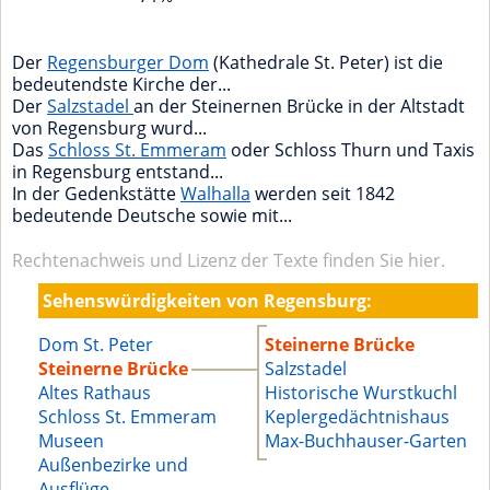
Der
Regensburger Dom
(Kathedrale St. Peter) ist die
bedeutendste Kirche der...
Der
Salzstadel
an der Steinernen Brücke in der Altstadt
von Regensburg wurd...
Das
Schloss St. Emmeram
oder Schloss Thurn und Taxis
in Regensburg entstand...
In der Gedenkstätte
Walhalla
werden seit 1842
bedeutende Deutsche sowie mit...
Rechtenachweis und Lizenz der Texte finden Sie hier.
Sehenswürdigkeiten von Regensburg:
Dom St. Peter
Steinerne Brücke
Steinerne Brücke
Salzstadel
Altes Rathaus
Historische Wurstkuchl
Schloss St. Emmeram
Keplergedächtnishaus
Museen
Max-Buchhauser-Garten
Außenbezirke und
Ausflüge